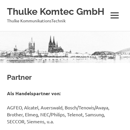
Thulke Komtec GmbH
MENÜ
Thulke KommunikationsTechnik
Zum
Inhalt
springen
Partner
Als Handelspartner von:
AGFEO, Alcatel, Auerswald, Bosch/Tenovis/Avaya,
Brother, Elmeg, NEC/Philips, Telenot, Samsung,
SECCOR, Siemens, u.a.