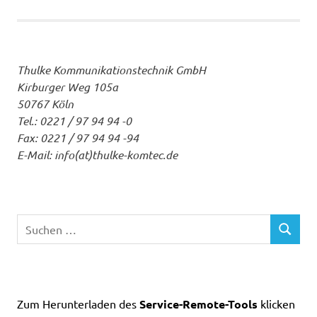
Thulke Kommunikationstechnik GmbH
Kirburger Weg 105a
50767 Köln
Tel.: 0221 / 97 94 94 -0
Fax: 0221 / 97 94 94 -94
E-Mail: info(at)thulke-komtec.de
Suchen
SUCHEN
nach:
Zum Herunterladen des
Service-Remote-Tools
klicken