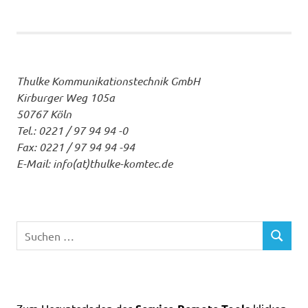
Thulke Kommunikationstechnik GmbH
Kirburger Weg 105a
50767 Köln
Tel.: 0221 / 97 94 94 -0
Fax: 0221 / 97 94 94 -94
E-Mail: info(at)thulke-komtec.de
Suchen
SUCHEN
nach: