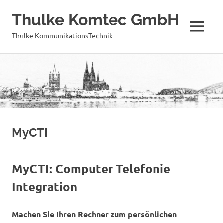
Thulke Komtec GmbH
MENÜ
Thulke KommunikationsTechnik
Zum
Inhalt
springen
MyCTI
MyCTI: Computer Telefonie
Integration
Machen Sie Ihren Rechner zum persönlichen