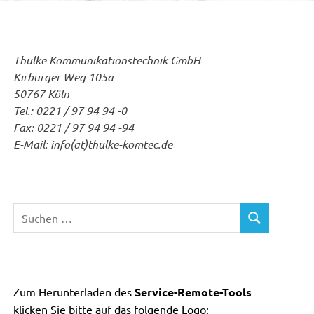
Thulke Kommunikationstechnik GmbH
Kirburger Weg 105a
50767 Köln
Tel.: 0221 / 97 94 94 -0
Fax: 0221 / 97 94 94 -94
E-Mail: info(at)thulke-komtec.de
Suchen
SUCHEN
nach:
Zum Herunterladen des
Service-Remote-Tools
klicken Sie bitte auf das folgende Logo: