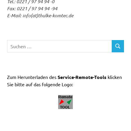
Tel.: 0221 / 97 94 94 -0
Fax: 0221 / 97 94 94 -94
E-Mail: info(at)thulke-komtec.de
Suchen
SUCHEN
nach:
Zum Herunterladen des
Service-Remote-Tools
klicken
Sie bitte auf das folgende Logo: