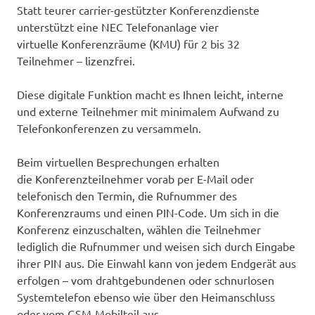
Statt teurer carrier-gestützter Konferenzdienste
unterstützt eine NEC Telefonanlage vier
virtuelle Konferenzräume (KMU) für 2 bis 32
Teilnehmer – lizenzfrei.
Diese digitale Funktion macht es Ihnen leicht, interne
und externe Teilnehmer mit minimalem Aufwand zu
Telefonkonferenzen zu versammeln.
Beim virtuellen Besprechungen erhalten
die Konferenzteilnehmer vorab per E-Mail oder
telefonisch den Termin, die Rufnummer des
Konferenzraums und einen PIN-Code. Um sich in die
Konferenz einzuschalten, wählen die Teilnehmer
lediglich die Rufnummer und weisen sich durch Eingabe
ihrer PIN aus. Die Einwahl kann von jedem Endgerät aus
erfolgen – vom drahtgebundenen oder schnurlosen
Systemtelefon ebenso wie über den Heimanschluss
oder vom GSM-Mobilteil aus.