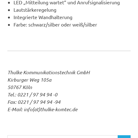
LED „Mitteilung wartet“ und Anrufsignalisierung
Lautstärkeregelung
Integrierte Wandhalterung
Farbe: schwarz/silber oder weiß/silber
Thulke Kommunikationstechnik GmbH
Kirburger Weg 105a
50767 Köln
Tel.: 0221 / 97 94 94 -0
Fax: 0221 / 97 94 94 -94
E-Mail: info(at)thulke-komtec.de